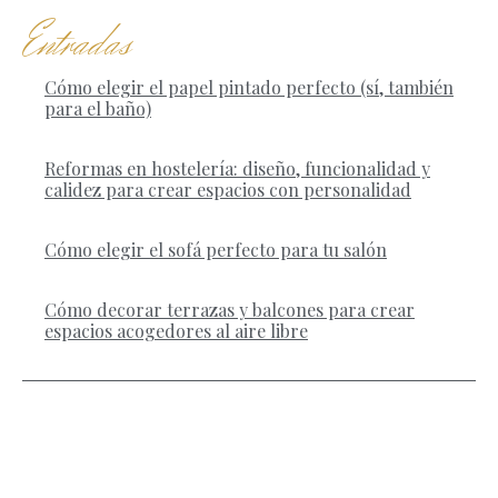
Entradas
Cómo elegir el papel pintado perfecto (sí, también
para el baño)
Reformas en hostelería: diseño, funcionalidad y
calidez para crear espacios con personalidad
Cómo elegir el sofá perfecto para tu salón
Cómo decorar terrazas y balcones para crear
espacios acogedores al aire libre