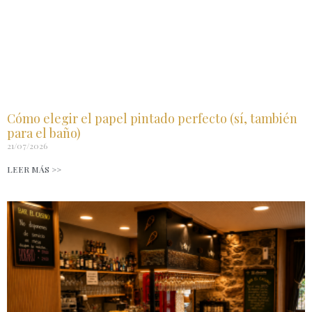
Cómo elegir el papel pintado perfecto (sí, también
para el baño)
21/07/2026
LEER MÁS >>