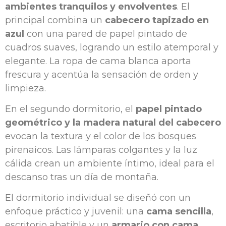
ambientes tranquilos y envolventes
. El
principal combina un
cabecero tapizado en
azul
con una pared de papel pintado de
cuadros suaves, logrando un estilo atemporal y
elegante. La ropa de cama blanca aporta
frescura y acentúa la sensación de orden y
limpieza.
En el segundo dormitorio, el
papel pintado
geométrico y la madera natural del cabecero
evocan la textura y el color de los bosques
pirenaicos. Las lámparas colgantes y la luz
cálida crean un ambiente íntimo, ideal para el
descanso tras un día de montaña.
El dormitorio individual se diseñó con un
enfoque práctico y juvenil: una
cama sencilla
,
escritorio abatible y un
armario con cama