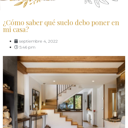
¿Cómo saber qué suelo debo poner en
mi casa?
septiembre 4, 2022
5:46 pm