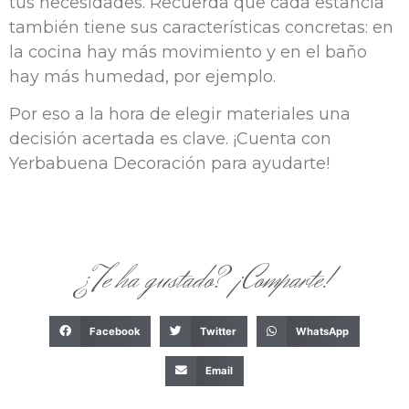
tus necesidades. Recuerda que cada estancia
también tiene sus características concretas: en
la cocina hay más movimiento y en el baño
hay más humedad, por ejemplo.
Por eso a la hora de elegir materiales una
decisión acertada es clave. ¡Cuenta con
Yerbabuena Decoración para ayudarte!
¿Te ha gustado? ¡Comparte!
Facebook
Twitter
WhatsApp
Email