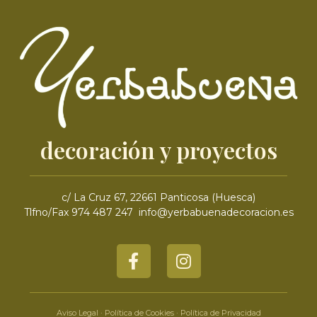
decoración y proyectos
c/ La Cruz 67, 22661 Panticosa (Huesca)
Tlfno/Fax 974 487 247 info@yerbabuenadecoracion.es
Aviso Legal
·
Política de Cookies
·
Política de Privacidad