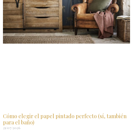
Cómo elegir el papel pintado perfecto (sí, también
para el baño)
21/07/2026